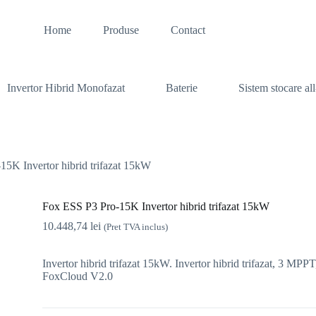
Home
Produse
Contact
Invertor Hibrid Monofazat
Baterie
Sistem stocare al
5K Invertor hibrid trifazat 15kW
Fox ESS P3 Pro-15K Invertor hibrid trifazat 15kW
10.448,74
lei
(Pret TVA inclus)
Invertor hibrid trifazat 15kW. Invertor hibrid trifazat, 3 M
FoxCloud V2.0