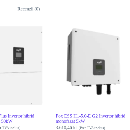
Recenzii (0)
us Invertor hibrid
Fox ESS H1-5.0-E G2 Invertor hibrid
at 50kW
monofazat 5kW
3.610,46
lei
et TVA inclus)
(Pret TVA inclus)