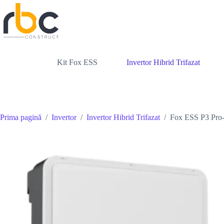
Sari
la
conținut
Kit Fox ESS
Invertor Hibrid Trifazat
Prima pagină
/
Invertor
/
Invertor Hibrid Trifazat
/
Fox ESS P3 Pro-1