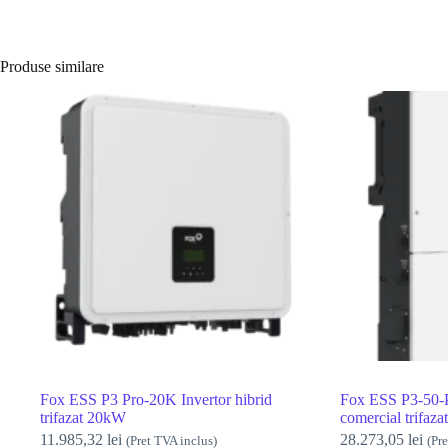
Produse similare
Fox ESS P3 Pro-20K Invertor hibrid
Fox ESS P3-50-Pl
trifazat 20kW
comercial trifaz
11.985,32
lei
28.273,05
lei
(Pret TVA inclus)
(Pr