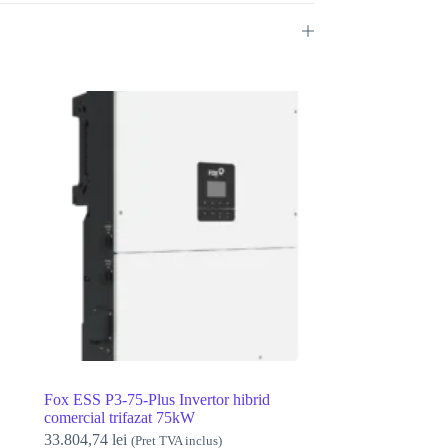
Fox ESS P3-75-Plus Invertor hibrid
comercial trifazat 75kW
33.804,74
lei
(Pret TVA inclus)