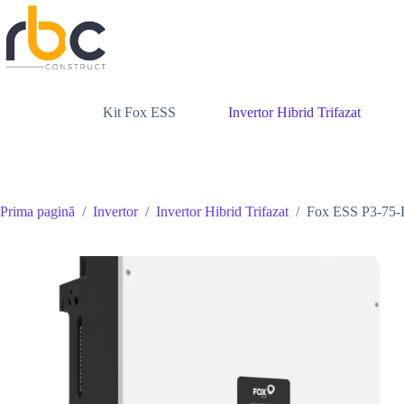
Sari
la
conținut
Kit Fox ESS
Invertor Hibrid Trifazat
Prima pagină
/
Invertor
/
Invertor Hibrid Trifazat
/
Fox ESS P3-75-Pl