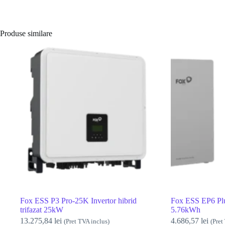
Produse similare
Fox ESS P3 Pro-25K Invertor hibrid
Fox ESS EP6 Pl
trifazat 25kW
5.76kWh
13.275,84
lei
4.686,57
lei
(Pret TVA inclus)
(Pret