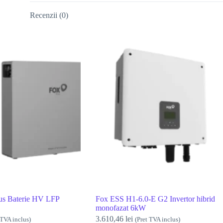
Recenzii (0)
us Baterie HV LFP
Fox ESS H1-6.0-E G2 Invertor hibrid
monofazat 6kW
3.610,46
lei
 TVA inclus)
(Pret TVA inclus)