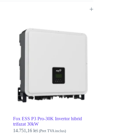
Fox ESS P3 Pro-30K Invertor hibrid
trifazat 30kW
14.751,16
lei
(Pret TVA inclus)