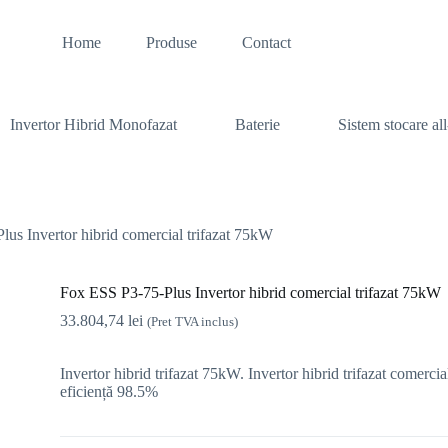
Home
Produse
Contact
Invertor Hibrid Monofazat
Baterie
Sistem stocare al
us Invertor hibrid comercial trifazat 75kW
Fox ESS P3-75-Plus Invertor hibrid comercial trifazat 75kW
33.804,74
lei
(Pret TVA inclus)
Invertor hibrid trifazat 75kW. Invertor hibrid trifazat comerc
eficiență 98.5%