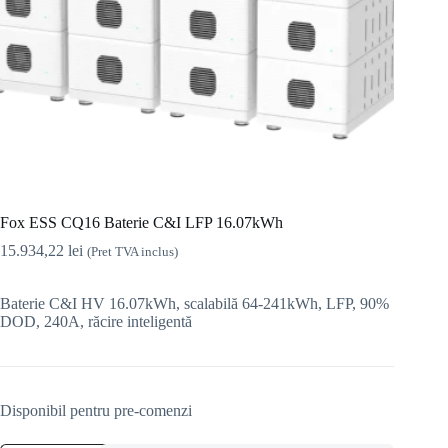
Fox ESS CQ16 Baterie C&I LFP 16.07kWh
15.934,22
lei
(Pret TVA inclus)
Baterie C&I HV 16.07kWh, scalabilă 64-241kWh, LFP, 90%
DOD, 240A, răcire inteligentă
Disponibil pentru pre-comenzi