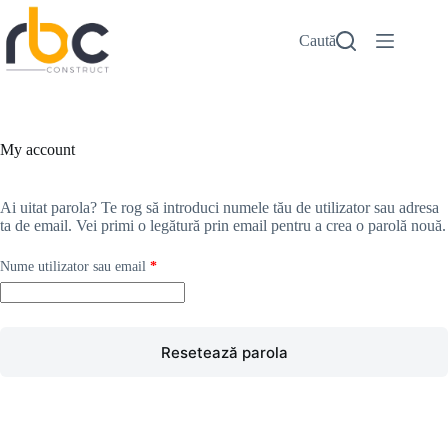
Sari
la
Caută
conținut
My account
Ai uitat parola? Te rog să introduci numele tău de utilizator sau adresa
ta de email. Vei primi o legătură prin email pentru a crea o parolă nouă.
Obligatoriu
Nume utilizator sau email
*
Resetează parola