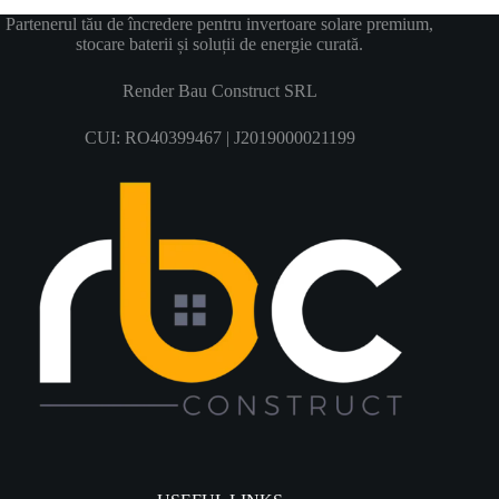
Partenerul tău de încredere pentru invertoare solare premium,
stocare baterii și soluții de energie curată.
Render Bau Construct SRL
CUI: RO40399467 | J2019000021199