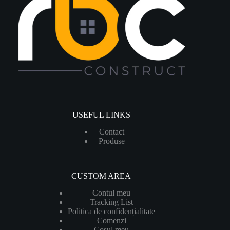
USEFUL LINKS
Contact
Produ
se
CUSTOM AREA
Contul meu
Tracking List
Politica de confidențialitate
Comenzi
Coșul meu